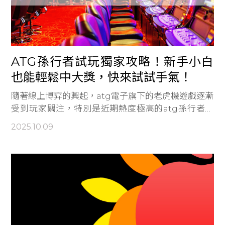
ATG孫行者試玩獨家攻略！新手小白
也能輕鬆中大獎，快來試試手氣！
隨著線上博弈的興起，atg電子旗下的老虎機遊戲逐漸
受到玩家關注，特別是近期熱度極高的atg孫行者試
玩，更是吸引了不少新手小白前來挑戰。這款遊戲結
2025.10.09
合了經典東方元素與現代科技的視覺效果，不僅畫面
精美，更有多重彩金與刺激玩法，讓每一次旋轉都充
滿期待。對於初次接觸的玩家來說，掌握一些試玩技
巧，不僅可以增加遊戲的樂趣，也有機會中到意想不
到的高額獎金。