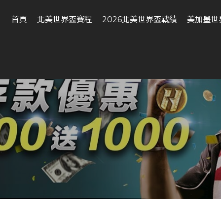
首頁
北美世界盃賽程
2026北美世界盃戰績
美加墨世